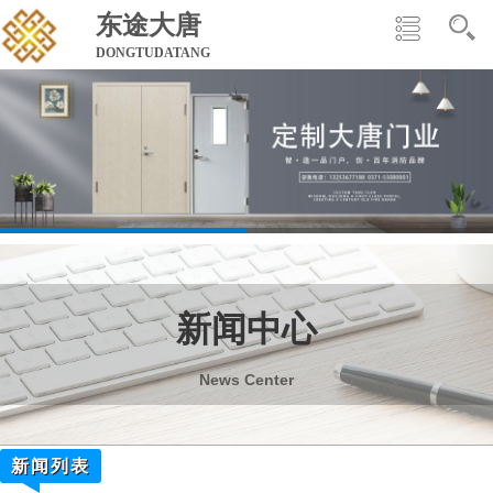
东途大唐
DONGTUDATANG
新闻中心
News Center
新闻列表