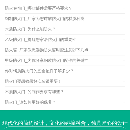
防火卷帘门_哪些部件需要严格要求？
2020-09-17
钢制防火门_厂家为您讲解防火门的材质种类
2020-09-17
木质防火门_为什么能防火？
2020-09-17
乙级防火门_提醒您家居防火门的重要性
2020-09-17
防火窗_厂家教您选购防火窗时应注意以下几点
2020-09-17
甲级防火门_为你分享钢质防火门配件的关键性
2020-09-17
你对钢质防火门的五金配件了解多少？
2020-09-17
防火门要想效果好安装很重要！
2020-09-17
木质防火门_的制作要求有哪些？
2020-07-08
防火门_该如何更好的保养？
2020-07-08
现代化的简约设计，文化的碰撞融合，独具匠心的设计