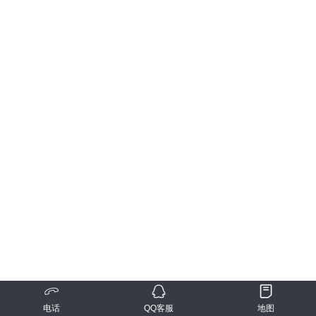
电话
QQ客服
地图