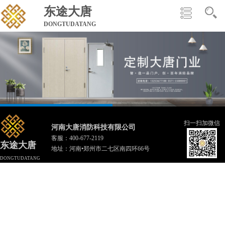
东途大唐
DONGTUDATANG
扫一扫加微信
河南大唐消防科技有限公司
客服：
400-677-2119
东途大唐
地址：河南•郑州市二七区南四环66号
DONGTUDATANG