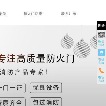
案例
防火门动态
联系厂家
折叠
微信
扫码
在线
客服
电话
号码