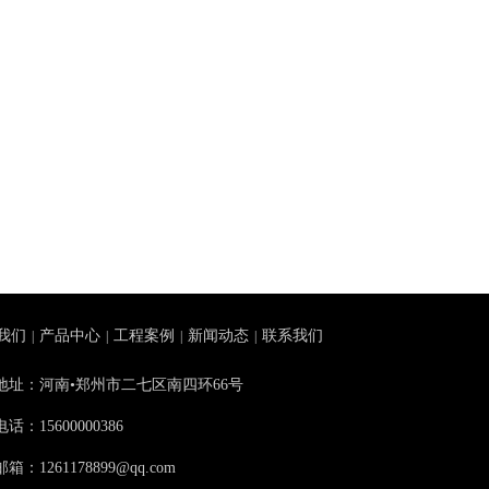
我们
产品中心
工程案例
新闻动态
联系我们
|
|
|
|
地址：河南•郑州市二七区南四环66号
电话：15600000386
箱：1261178899@qq.com