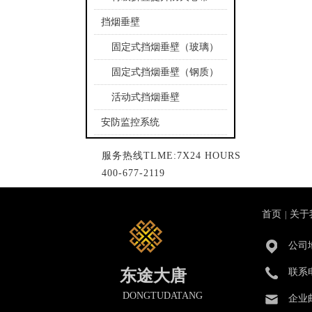
挡烟垂壁
固定式挡烟垂壁（玻璃）
固定式挡烟垂壁（钢质）
活动式挡烟垂壁
安防监控系统
服务热线TLME:7X24 HOURS
400-677-2119
首页
关于
|
公司
东途大唐
联系
DONGTUDATANG
企业邮