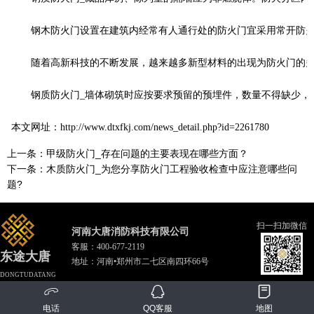
钢木防火门设置在建筑内经常有人通行处的防火门宜采用常开防火门
随着高新科技的不断发展，越来越多新型材料的出现为防火门的多样
钢质防火门
_
墙体砌筑时应按要求预留的预埋件，数量不得缺少，
本文网址：
http://www.dtxfkj.com/news_detail.php?id=2261780
上一条：
甲级防火门_存在问题的主要表现在哪些方面？
下一条：
木质防火门_为您分享防火门工程验收检查中应注意哪些问
题?
扫一扫加微信
河南大唐消防科技有限公司
客服：
400-677-2119
东途大唐
地址：河南•郑州市二七区南四环66号
DONGTUDATANG
电话
QQ客服
地图