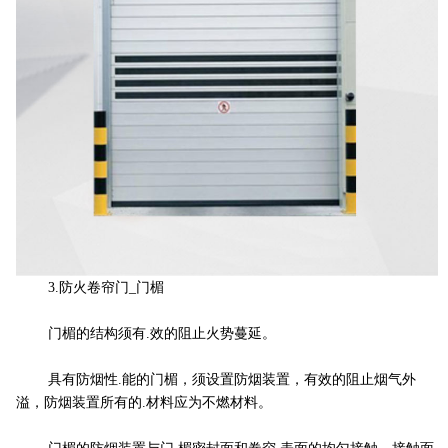
3.防火卷帘门_门楣
门楣的结构须有.效的阻止火势蔓延。
具有防烟性.能的门楣，须设置防烟装置，有效的阻止烟气外
溢，防烟装置所有的.材料应为不燃材料。