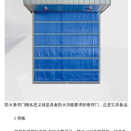
防火卷帘门顾名思义就是具备防火功能要求的卷帘门，正是它具备这
1.帘板