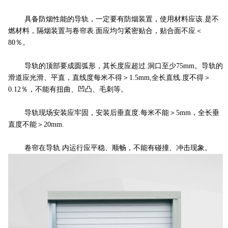
具备防烟性能的导轨，一定要有防烟装置，使用材料应该.是不
燃材料，隔烟装置与卷帘表.面应均匀紧密贴合，贴合面不应＜
80％。
导轨的顶部要成圆弧形，其长度应超过.洞口至少75mm。导轨的
滑道应光滑、平直，直线度每米不得＞1.5mm,全长直线.度不得＞
0.12％，不能有扭曲、凹凸、毛刺等。
导轨现场安装应牢固，安装后垂直度.每米不能＞5mm，全长垂
直度不能＞20mm.
卷帘在导轨.内运行应平稳、顺畅，不能有碰撞、冲击现象。