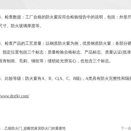
检查数据：工厂合格的防火窗应符合检验报告中的说明，包括：外形尺
尺寸、防火玻璃厚度等。
检查产品的工艺质量：以钢质防火窗为例，优质钢质防火窗：各部分硬
。指定位置包括三个标志：质量检验合格标志、产品标志、质量认证(批准
没有刨痕、毛刺、锤纹等；缝纫处光滑实心，也包含三个标志。
比较等级：防火窗有A、B、C(A、C、B级)，A类具有防火完整性和
//www.dtxfkj.com/
条：
乙级防火门_提醒您家居防火门的重要性
下一