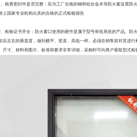
检查密封件是否完整：应为工厂合格的钢和铝合金木等防火窗设置防火
附上国家专业机构出具的合格的正式检验报告
检验证书齐全：防火窗口使用的硬件是属于型号审批系统的产品。防火
前后左右的垂直度，做到横平、竖直、高低一样。必须在销售前对其进行
、尺寸、材料和图片。标准和要求非常详细，采购时可向商户索取型式检
1
2