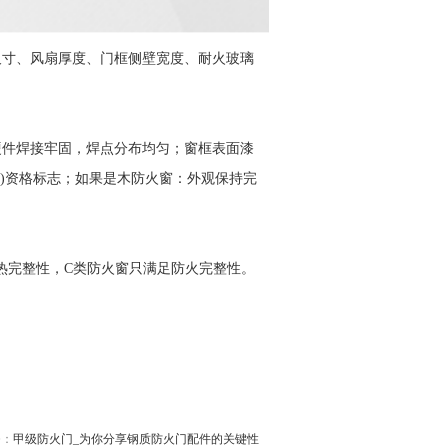
寸、风扇厚度、门框侧壁宽度、耐火玻璃
件焊接牢固，焊点分布均匀；窗框表面漆
)资格标志；如果是木防火窗：外观保持完
隔热完整性，C类防火窗只满足防火完整性。
条：
甲级防火门_为你分享钢质防火门配件的关键性