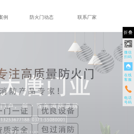
案例
防火门动态
联系厂家
折叠
微信
扫码
在线
客服
电话
号码