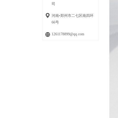
司
河南•郑州市二七区南四环
66号
1261178899@qq.com