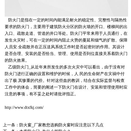
防火门是指在一定的时间内能满足耐火的稳定性、完整性与隔热性
要求的防火门，主要用于建筑防火分区的防火墙的开口、楼梯间的出
入口、疏散走道、管道的井口等处。防火门平常来用于人员通行，在
发生火灾时，可在一定的时间内阻止火势的蔓延和烟气的扩散、保障
人员安.全疏散并在正压送风系统工作时是否起密封的作用。其设计
是否合理、安装的是否恰当、管理、使用是否到位直接关系着防火门
的防火效果。
乙级防火门_从近年来所发生的多次火灾中可以看出，由于没有对
防火门进行正确的设置和维护的时候，人.民的生命财产在灾祸中付
出了极.其惨重的代价。针对这些血的教训，结合在实际监督与检查
工作中的体会，简要的阐述一下防火门在设计、安装和管理使用时应
注意的事项，有不妥之处时请批评指正。
http://www.dtxfkj.com/
上一条：
防火窗_厂家教您选购防火窗时应注意以下几点