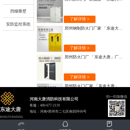
挡烟垂壁
了解详情 >
安防监控系统
郑州钢制防火门厂家 「东途大唐」实力强
了解详情 >
郑州防火门厂 「东途大唐」厂家直销
了解详情 >
郑州防火门厂家 「东途大唐」质量保证
扫一扫加微信
河南大唐消防科技有限公司
客服：
400-677-2119
了解详情 >
东途大唐
地址：河南•郑州市二七区南四环66号
郑州木质防火门 「东途大唐」质优价廉
DONGTUDATANG